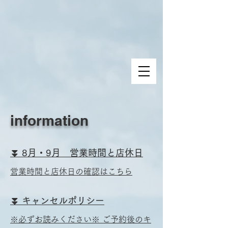
​information
⏬ 8月・9月 営業時間と店休日
営業時間と店休日の確認はこちら
⏬ キャンセルポリシー
※必ずお読みください※ ご予約後のキ