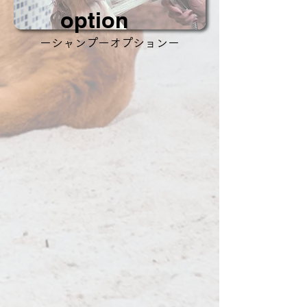
​option
ーシャンプーオプションー