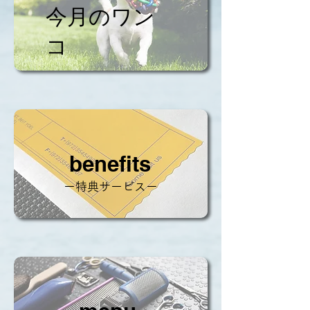
今月のワン
コ
​benefits
ー特典サービスー