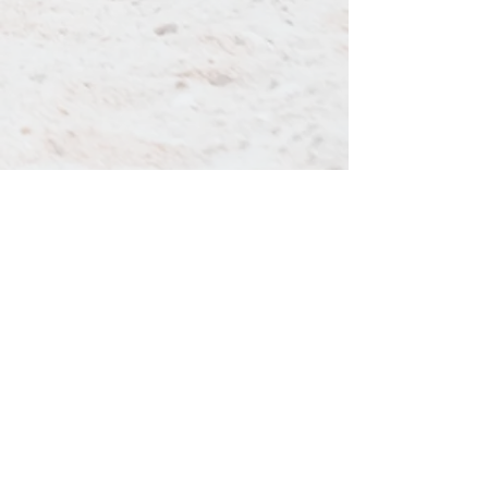
​address
横浜市泉区中田西2-13-25
tel