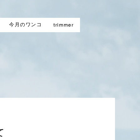
今月のワンコ
trimmer
て