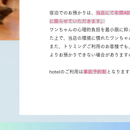
宿泊でのお預かりは、
当店にて年間4
に限らせていただきます。
ワンちゃんの心理的負担を最小限に抑
た上で、当店の環境に慣れたワンちゃ
また、トリミングご利用のお客様でも
よりお預かりできない場合があります
hotelのご利用は
事前予約制
となります