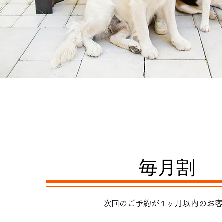
毎月割
次回のご予約が１ヶ月以内のお