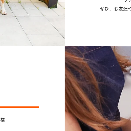
ワ
ぜひ、お友達
客様