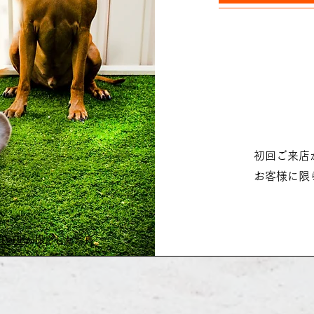
初回ご来店
お客様に限
 Perth
が撮影した写真