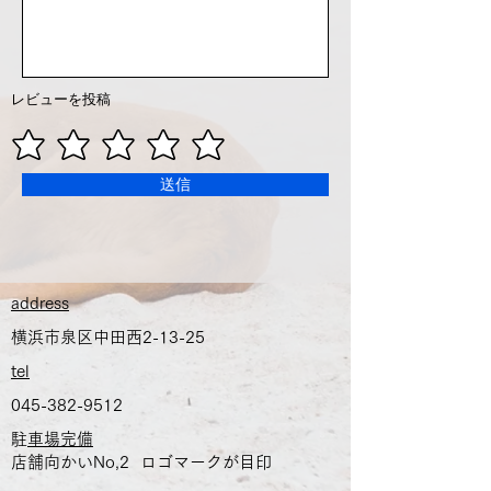
レビューを投稿
送信
​address
横浜市泉区中田西2-13-25
tel
045-382-9512
​
駐車場完備
店舗向かいNo,2 ロゴマークが目印