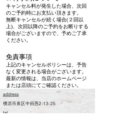
キャンセル料が発生した場合、次回
のご予約時にお支払い頂きます。
無断キャンセルが続く場合(２回以
上)、次回以降のご予約をお断りする
場合がございますので、予めご了承
ください。
免責事項
上記のキャンセルポリシーは、予告
なく変更される場合がございます。
最新の情報は、当店のホームページ
または店頭にてご確認ください。
​address
横浜市泉区中田西2-13-25
tel
045-382-9512
​
駐車場完備