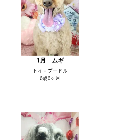
1月 ​ムギ
​トイ・プードル
6歳6ヶ月