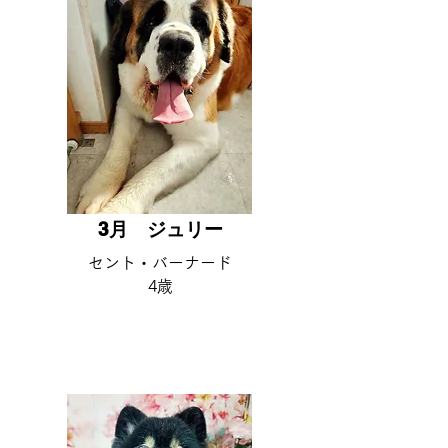
3月 ​ジュリー
​セント・バーナード
4歳