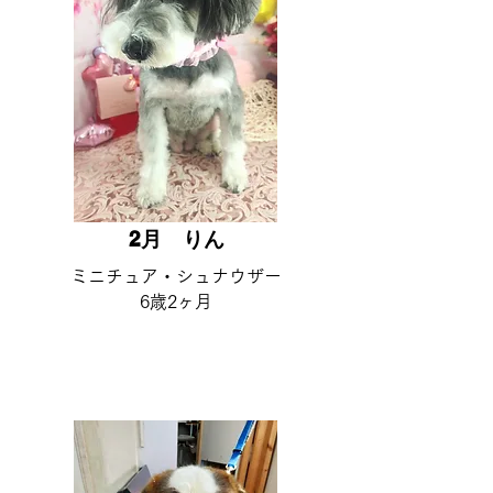
2月 ​りん
​ミニチュア・シュナウザー
6歳2ヶ月